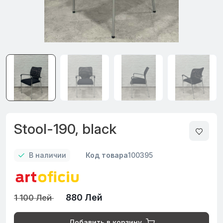
Stool-190, black
В наличии
Код товара
100395
880 Лей
1 100 Лей
Добавить в корзину