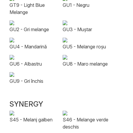
GT9 - Light Blue
GU1 - Negru
Melange
GU2 - Gri melange
GU3 - Muștar
GU4 - Mandarină
GU5 - Melange roșu
GU6 - Albastru
GU8 - Maro melange
GU9 - Gri închis
SYNERGY
S45 - Melanj galben
S46 - Melange verde
deschis