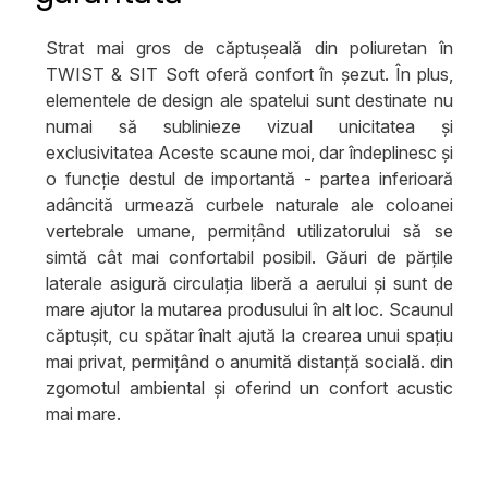
Strat mai gros de căptușeală din poliuretan în
TWIST & SIT Soft oferă confort în șezut. În plus,
elementele de design ale spatelui sunt destinate nu
numai să sublinieze vizual unicitatea și
exclusivitatea Aceste scaune moi, dar îndeplinesc și
o funcție destul de importantă - partea inferioară
adâncită urmează curbele naturale ale coloanei
vertebrale umane, permițând utilizatorului să se
simtă cât mai confortabil posibil. Găuri de părțile
laterale asigură circulația liberă a aerului și sunt de
mare ajutor la mutarea produsului în alt loc. Scaunul
căptușit, cu spătar înalt ajută la crearea unui spațiu
mai privat, permițând o anumită distanță socială. din
zgomotul ambiental și oferind un confort acustic
mai mare.