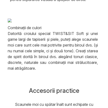
Combinații de culori
Datorită croiului special TWIST&SIT Soft și unei
game largi de tapiserii și piele, puteți alege scaunele
moi care sunt cele mai potrivite pentru biroul dvs. (și
nu numai cele simple, ci și două tone). Creați starea
de spirit dorită în biroul dvs. alegând tonuri clasice,
discrete, naturale sau combinații mai strălucitoare,
mai atrăgătoare.
Accesorii practice
Scaunele moi cu spătar înalt sunt echipate cu