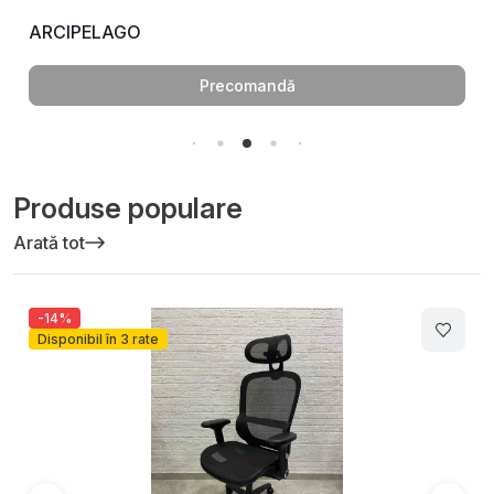
ARCIPELAGO
Precomandă
Produse populare
Arată tot
-14%
Disponibil în 3 rate