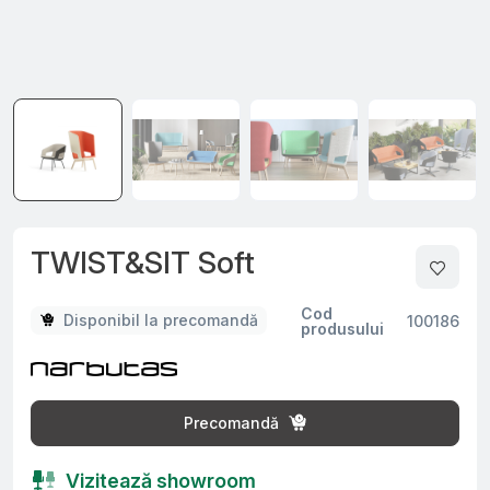
TWIST&SIT Soft
Cod
Disponibil la precomandă
100186
produsului
Precomandă
Vizitează showroom