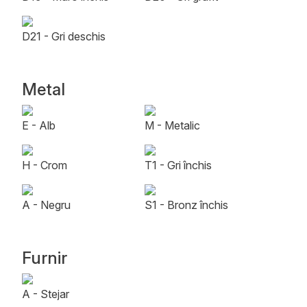
D21 - Gri deschis
Metal
E - Alb
M - Metalic
H - Crom
T1 - Gri închis
A - Negru
S1 - Bronz închis
Furnir
A - Stejar