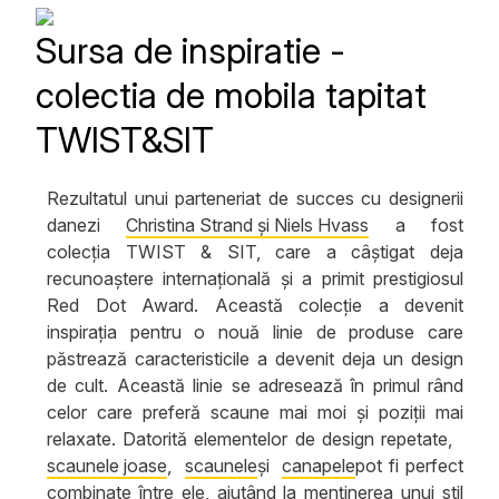
Sursa de inspiratie -
colectia de mobila tapitat
TWIST&SIT
Rezultatul unui parteneriat de succes cu designerii
danezi
Christina Strand și Niels Hvass
a fost
colecția TWIST & SIT, care a câștigat deja
recunoaștere internațională și a primit prestigiosul
Red Dot Award. Această colecție a devenit
inspirația pentru o nouă linie de produse care
păstrează caracteristicile a devenit deja un design
de cult. Această linie se adresează în primul rând
celor care preferă scaune mai moi și poziții mai
relaxate. Datorită elementelor de design repetate,
scaunele joase
,
scaunele
și
canapele
pot fi
perfect
combinate între ele, ajutând la menținerea unui stil