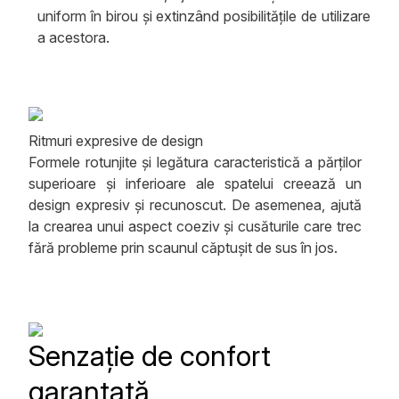
uniform în birou și extinzând posibilitățile de utilizare
a acestora.
Ritmuri expresive de design
Formele rotunjite și legătura caracteristică a părților
superioare și inferioare ale spatelui creează un
design expresiv și recunoscut. De asemenea, ajută
la crearea unui aspect coeziv și cusăturile care trec
fără probleme prin scaunul căptușit de sus în jos.
Senzație de confort
garantată