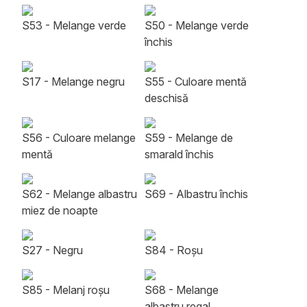
S53 - Melange verde
S50 - Melange verde
închis
S17 - Melange negru
S55 - Culoare mentă
deschisă
S56 - Culoare melange
S59 - Melange de
mentă
smarald închis
S62 - Melange albastru
S69 - Albastru închis
miez de noapte
S27 - Negru
S84 - Roșu
S85 - Melanj roșu
S68 - Melange
albastru regal