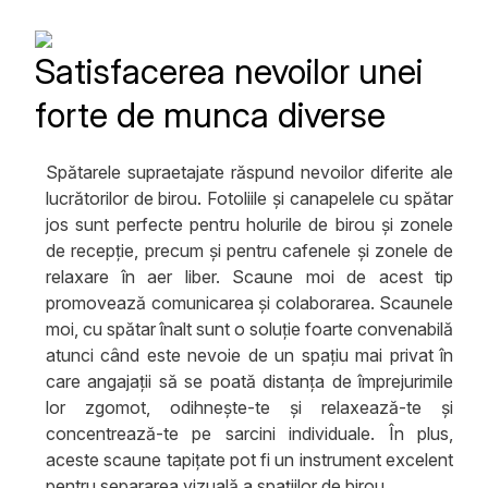
Satisfacerea nevoilor unei
forte de munca diverse
Spătarele supraetajate răspund nevoilor diferite ale
lucrătorilor de birou. Fotoliile și canapelele cu spătar
jos sunt perfecte pentru holurile de birou și zonele
de recepție, precum și pentru cafenele și zonele de
relaxare în aer liber. Scaune moi de acest tip
promovează comunicarea și colaborarea. Scaunele
moi, cu spătar înalt sunt o soluție foarte convenabilă
atunci când este nevoie de un spațiu mai privat în
care angajații să se poată distanța de împrejurimile
lor zgomot, odihnește-te și relaxează-te și
concentrează-te pe sarcini individuale. În plus,
aceste scaune tapițate pot fi un instrument excelent
pentru separarea vizuală a spațiilor de birou.