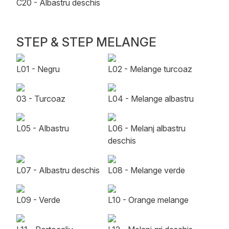
C20 - Albastru deschis
STEP & STEP MELANGE
L01 - Negru
L02 - Melange turcoaz
03 - Turcoaz
L04 - Melange albastru
L05 - Albastru
L06 - Melanj albastru
deschis
L07 - Albastru deschis
L08 - Melange verde
L09 - Verde
L10 - Orange melange