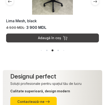
Lima Mesh, black
3 900 MDL
4 500 MDL
Adaugă în coș
Designul perfect
Soluții profesionale pentru spațiul tău de lucru
Calitate superioară, design modern
Contactează-ne