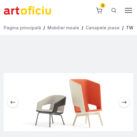
Pagina principală
Mobilier moale
Canapele joase
TWIS