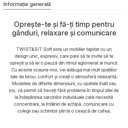
Informație generală
Oprește-te și fă-ți timp pentru
gânduri, relaxare și comunicare
TWIST&SIT Soft este un mobilier tapitat cu un
design unic, expresiv, care pare să te invite să te
oprești și să iei o pauză din ritmul aglomerat al muncii.
Cu aceste scaune moi, vei adăuga mai mult spațiilor
tale de birou. confort și creați o atmosferă relaxantă.
Modelele de diferite dimensiuni, cu spatele înalt sau
jos, vă permit să treceți fără probleme în timpul zilei de
la îndeplinirea sarcinilor individuale care necesită
concentrare, la întâlniri de echipă, comunicare cu
colegii sau schimbă știri la o ceașcă de cafea.