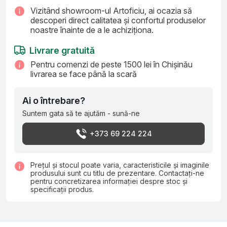
Vizitând showroom-ul Artoficiu, ai ocazia să
descoperi direct calitatea și confortul produselor
noastre înainte de a le achiziționa.
Livrare gratuită
Pentru comenzi de peste 1500 lei în Chișinău
livrarea se face până la scară
Ai o întrebare?
Suntem gata să te ajutăm - sună-ne
+373 69 224 224
Prețul și stocul poate varia, caracteristicile și imaginile
produsului sunt cu titlu de prezentare. Contactați-ne
pentru concretizarea informației despre stoc și
specificații produs.