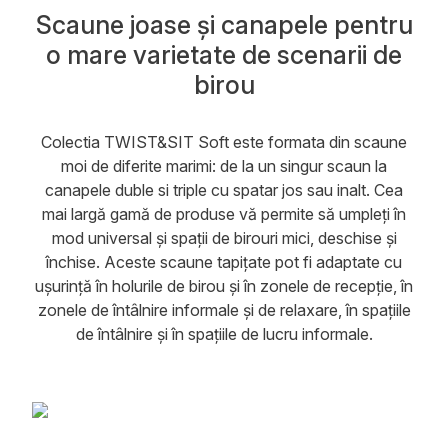
Scaune joase și canapele pentru
o mare varietate de scenarii de
birou
Colectia TWIST&SIT Soft este formata din scaune
moi de diferite marimi: de la un singur scaun la
canapele duble si triple cu spatar jos sau inalt. Cea
mai largă gamă de produse vă permite să umpleți în
mod universal și spații de birouri mici, deschise și
închise. Aceste scaune tapițate pot fi adaptate cu
ușurință în holurile de birou și în zonele de recepție, în
zonele de întâlnire informale și de relaxare, în spațiile
de întâlnire și în spațiile de lucru informale.