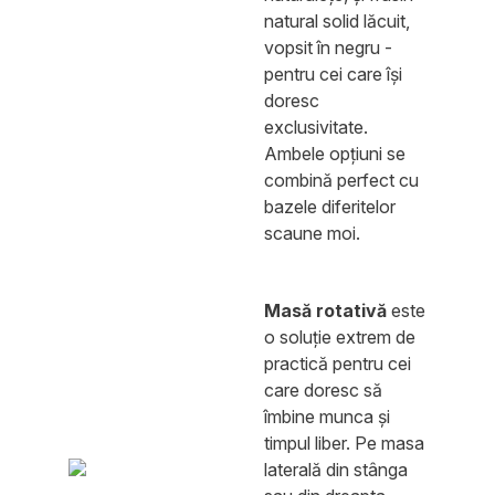
natural solid lăcuit,
vopsit în negru -
pentru cei care își
doresc
exclusivitate.
Ambele opțiuni se
combină perfect cu
bazele diferitelor
scaune moi.
Masă rotativă
este
o soluție extrem de
practică pentru cei
care doresc să
îmbine munca și
timpul liber. Pe masa
laterală din stânga