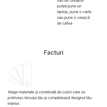
sau din dreapta
puteți pune un
laptop, pune o carte
sau pune o ceașcă
de cafea
Facturi
Alege materiale și combinații de culori care se
potrivesc biroului tău și completează designul tău
interior.