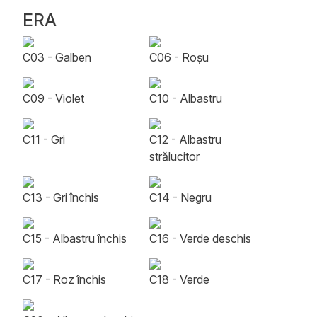
ERA
C03 - Galben
C06 - Roșu
C09 - Violet
C10 - Albastru
C11 - Gri
C12 - Albastru
strălucitor
C13 - Gri închis
C14 - Negru
C15 - Albastru închis
C16 - Verde deschis
C17 - Roz închis
C18 - Verde