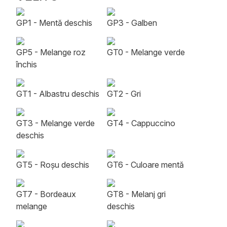
GP1 - Mentă deschis
GP3 - Galben
GP5 - Melange roz
GT0 - Melange verde
închis
GT1 - Albastru deschis
GT2 - Gri
GT3 - Melange verde
GT4 - Cappuccino
deschis
GT5 - Roșu deschis
GT6 - Culoare mentă
GT7 - Bordeaux
GT8 - Melanj gri
melange
deschis