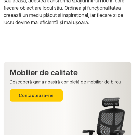
sau acasă, acestea transformă spațiul într-un loc în care
fiecare obiect are locul său. Ordinea și funcționalitatea
creează un mediu plăcut și inspirațional, iar fiecare zi de
lucru devine mai eficientă și mai ușoară.
Mobilier de calitate
Descoperă gama noastră completă de mobilier de birou
Contactează-ne