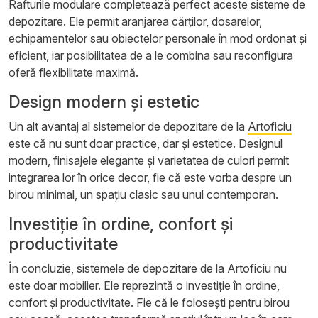
Rafturile modulare completează perfect aceste sisteme de
depozitare. Ele permit aranjarea cărților, dosarelor,
echipamentelor sau obiectelor personale în mod ordonat și
eficient, iar posibilitatea de a le combina sau reconfigura
oferă flexibilitate maximă.
Design modern și estetic
Un alt avantaj al sistemelor de depozitare de la
Artoficiu
este că nu sunt doar practice, dar și estetice. Designul
modern, finisajele elegante și varietatea de culori permit
integrarea lor în orice decor, fie că este vorba despre un
birou minimal, un spațiu clasic sau unul contemporan.
Investiție în ordine, confort și
productivitate
În concluzie, sistemele de depozitare de la Artoficiu nu
este doar mobilier. Ele reprezintă o investiție în ordine,
confort și productivitate. Fie că le folosești pentru birou