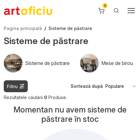
Pagina principală
Sisteme de păstrare
Sisteme de păstrare
Sisteme de păstrare
Mese de birou
Sortează după
Filtru
Rezultatele căutării
0
Produse.
Momentan nu avem sisteme de
păstrare în stoc