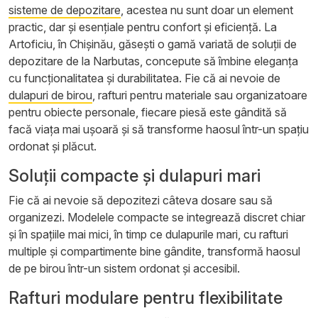
sisteme de depozitare
, acestea nu sunt doar un element
practic, dar și esențiale pentru confort și eficiență. La
Artoficiu, în Chișinău, găsești o gamă variată de soluții de
depozitare de la Narbutas, concepute să îmbine eleganța
cu funcționalitatea și durabilitatea. Fie că ai nevoie de
dulapuri de birou
, rafturi pentru materiale sau organizatoare
pentru obiecte personale, fiecare piesă este gândită să
facă viața mai ușoară și să transforme haosul într-un spațiu
ordonat și plăcut.
Soluții compacte și dulapuri mari
Fie că ai nevoie să depozitezi câteva dosare sau să
organizezi. Modelele compacte se integrează discret chiar
și în spațiile mai mici, în timp ce dulapurile mari, cu rafturi
multiple și compartimente bine gândite, transformă haosul
de pe birou într-un sistem ordonat și accesibil.
Rafturi modulare pentru flexibilitate