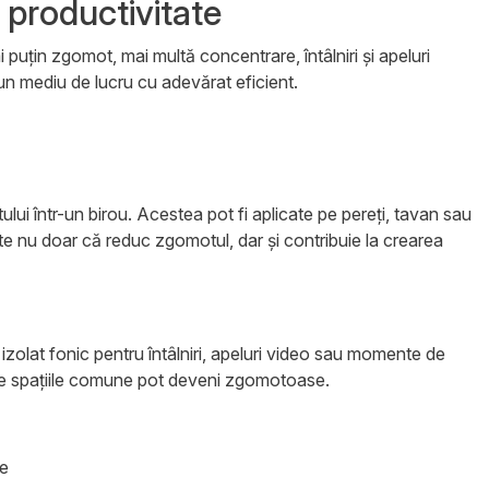
i productivitate
puțin zgomot, mai multă concentrare, întâlniri și apeluri
un mediu de lucru cu adevărat eficient.
ui într-un birou. Acestea pot fi aplicate pe pereți, tavan sau
te nu doar că reduc zgomotul, dar și contribuie la crearea
izolat fonic pentru întâlniri, apeluri video sau momente de
de spațiile comune pot deveni zgomotoase.
te