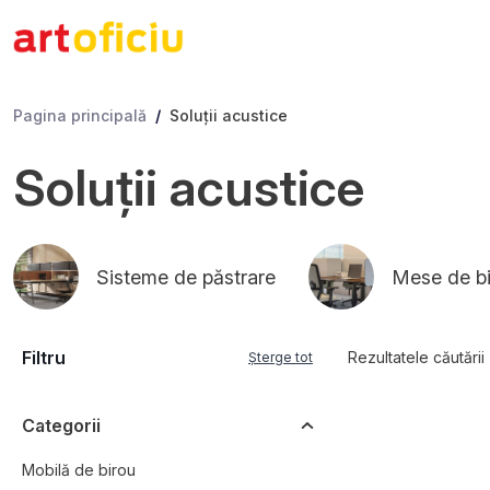
Pagina principală
Soluţii acustice
Soluţii acustice
Sisteme de păstrare
Mese de b
Filtru
Rezultatele căutării
Șterge tot
Categorii
Mobilă de birou