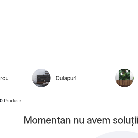
irou
Dulapuri
0
Produse.
Momentan nu avem soluţii 