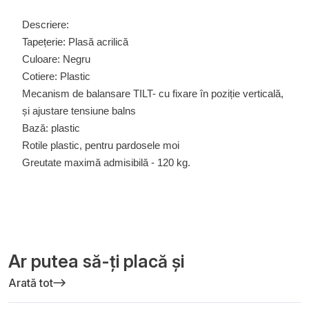
Descriere:
Tapețerie: Plasă acrilică
Culoare: Negru
Cotiere: Plastic
Mecanism de balansare TILT- cu fixare în poziție verticală,
și ajustare tensiune balns
Bază: plastic
Rotile plastic, pentru pardosele moi
Greutate maximă admisibilă - 120 kg.
Ar putea să-ți placă și
Arată tot