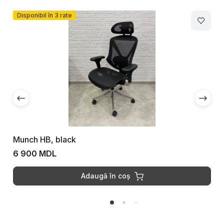
Disponibil în 3 rate
Munch HB, black
6 900 MDL
Adaugă în coș