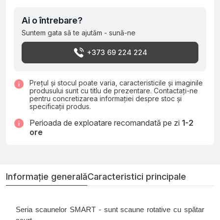
Ai o întrebare?
Suntem gata să te ajutăm - sună-ne
+373 69 224 224
Prețul și stocul poate varia, caracteristicile și imaginile
produsului sunt cu titlu de prezentare. Contactați-ne
pentru concretizarea informației despre stoc și
specificații produs.
Perioada de exploatare recomandată pe zi
1-2
ore
Informație generală
Caracteristici principale
Seria scaunelor SMART - sunt scaune rotative cu spătar