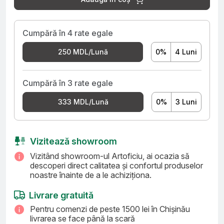
Cumpără în 4 rate egale
0%
4 Luni
250 MDL/Lună
Cumpără în 3 rate egale
0%
3 Luni
333 MDL/Lună
Vizitează showroom
Vizitând showroom-ul Artoficiu, ai ocazia să
descoperi direct calitatea și confortul produselor
noastre înainte de a le achiziționa.
Livrare gratuită
Pentru comenzi de peste 1500 lei în Chișinău
livrarea se face până la scară