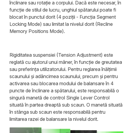
înclinare sau rotație a corpului. Dacă este necesar, în
funcție de stilul de lucru, unghiul spătarului poate fi
blocat în punctul dorit (4 poziții - Funcția Segment
Locking Mode) sau limitat la nivelul dorit (Recline
Memory Positions Mode).
Rigiditatea suspensiei (Tension Adjustment) este
reglată cu ajutorul unui mâner, în funcție de greutatea
sau preferința utilizatorului. Pentru reglarea înălțimii
scaunului și adâncimea scaunului, precum și pentru
activarea sau blocarea modului de balansare în 4
puncte de înclinare a spătarului, este responsabilă o
singură manetă de control Single Lever Control
situată în partea dreaptă sub scaun. O manetă situată
în stânga sub scaun este responsabilă pentru
limitarea razei de balansare la nivelul dorit.