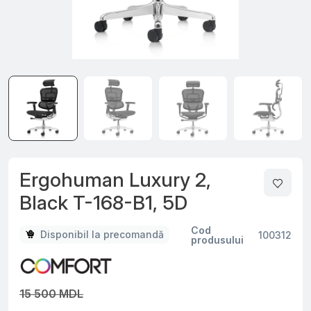
Ergohuman Luxury 2,
Black T-168-B1, 5D
Cod
Disponibil la precomandă
100312
produsului
15 500 MDL