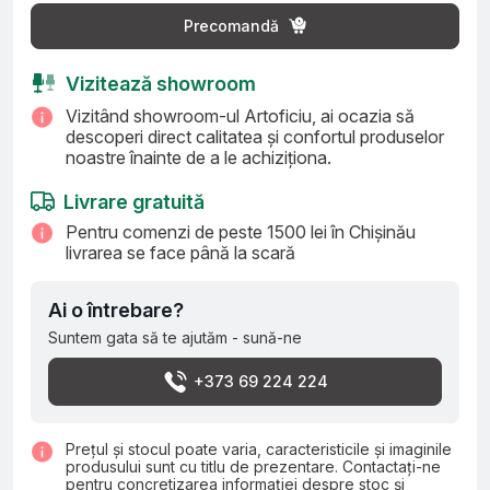
Precomandă
Vizitează showroom
Vizitând showroom-ul Artoficiu, ai ocazia să
descoperi direct calitatea și confortul produselor
noastre înainte de a le achiziționa.
Livrare gratuită
Pentru comenzi de peste 1500 lei în Chișinău
livrarea se face până la scară
Ai o întrebare?
Suntem gata să te ajutăm - sună-ne
+373 69 224 224
Prețul și stocul poate varia, caracteristicile și imaginile
produsului sunt cu titlu de prezentare. Contactați-ne
pentru concretizarea informației despre stoc și