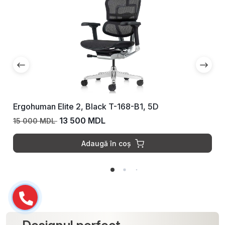
Ergohuman Elite 2, Scarlet T-168-B3, 5D
13 500 MDL
15 000 MDL
Adaugă în coș