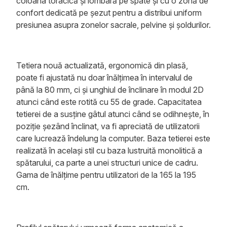
coloana toracică și lombară pe spate și cu o zonă de
confort dedicată pe șezut pentru a distribui uniform
presiunea asupra zonelor sacrale, pelvine și șoldurilor.
Tetiera nouă actualizată, ergonomică din plasă,
poate fi ajustată nu doar înălțimea în intervalul de
până la 80 mm, ci și unghiul de înclinare în modul 2D
atunci când este rotită cu 55 de grade. Capacitatea
tetierei de a susține gâtul atunci când se odihnește, în
poziție șezând înclinat, va fi apreciată de utilizatorii
care lucrează îndelung la computer. Baza tetierei este
realizată în același stil cu baza lustruită monolitică a
spătarului, ca parte a unei structuri unice de cadru.
Gama de înălțime pentru utilizatori de la 165 la 195
cm.