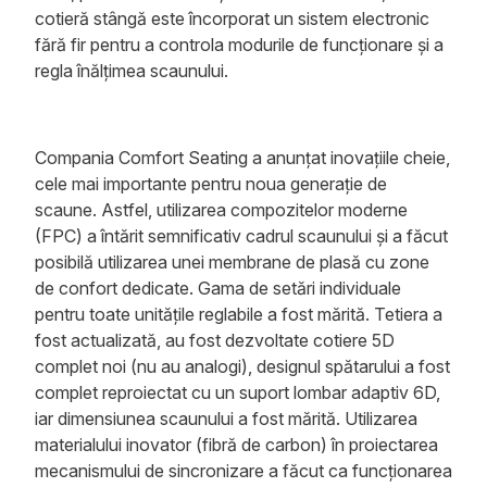
cotieră stângă este încorporat un sistem electronic
fără fir pentru a controla modurile de funcționare și a
regla înălțimea scaunului.
Compania Comfort Seating a anunțat inovațiile cheie,
cele mai importante pentru noua generație de
scaune. Astfel, utilizarea compozitelor moderne
(FPC) a întărit semnificativ cadrul scaunului și a făcut
posibilă utilizarea unei membrane de plasă cu zone
de confort dedicate. Gama de setări individuale
pentru toate unitățile reglabile a fost mărită. Tetiera a
fost actualizată, au fost dezvoltate cotiere 5D
complet noi (nu au analogi), designul spătarului a fost
complet reproiectat cu un suport lombar adaptiv 6D,
iar dimensiunea scaunului a fost mărită. Utilizarea
materialului inovator (fibră de carbon) în proiectarea
mecanismului de sincronizare a făcut ca funcționarea