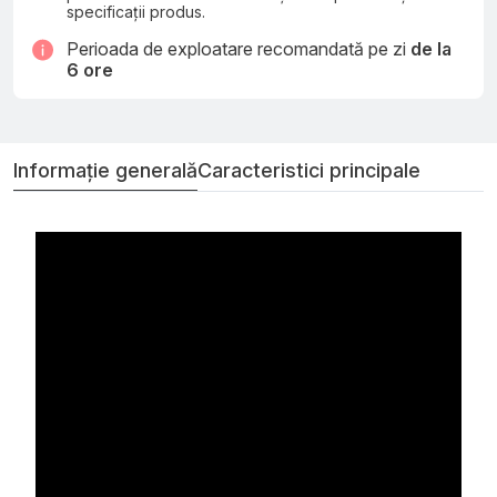
specificații produs.
Perioada de exploatare recomandată pe zi
de la
6 ore
Informație generală
Caracteristici principale