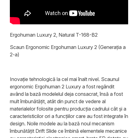
Ergohuman Luxury 2, Natural T-168-B2
Scaun Ergonomic Ergohuman Luxury 2 (Generația a
2-a)
Inovație tehnologică la cel mai înalt nivel. Scaunul
ergonomic Ergohuman 2 Luxury a fost regândit
având la bază modelelul deja consacrat, însă a fost
mult îmbunătățit, atât din punct de vedere al
materialelor folosite pentru producția cadrului cât și a
caracteristicilor ori a funcțiilor care au fost integrate în
design. Noile modele au la bază noul mecanism
îmbunătățit Drift Slide ce îmbină elementele mecanice