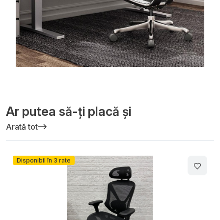
Ar putea să-ți placă și
Arată tot
-3%
Disponibil în 3 rate