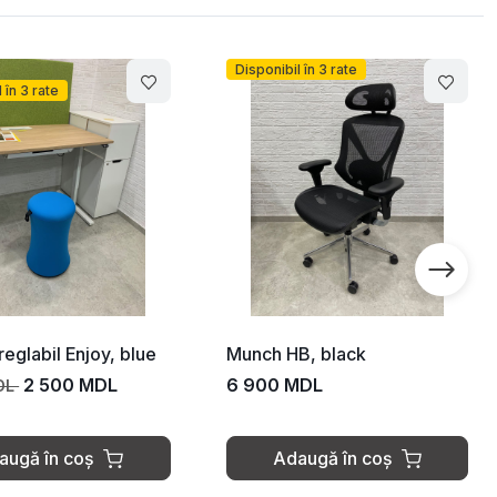
Disponibil în 3 rate
 în 3 rate
reglabil Enjoy, blue
Munch HB, black
2 500 MDL
6 900 MDL
DL
augă în coș
Adaugă în coș