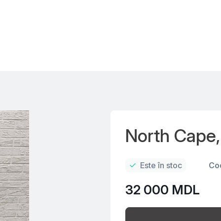
North Cape
Este în stoc
Co
32 000 MDL