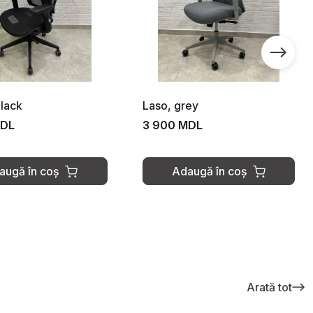
black
Laso, grey
MDL
3 900 MDL
augă în coș
Adaugă în coș
Arată tot