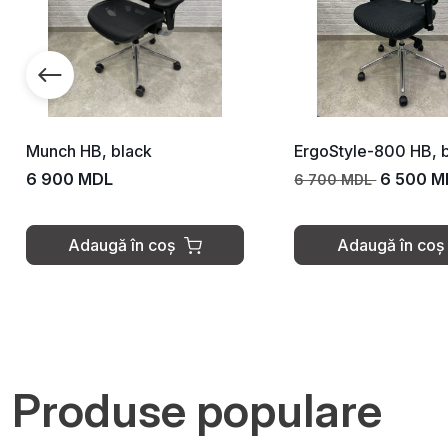
Munch HB, black
ErgoStyle-800 HB, 
6 900 MDL
6 500 M
6 700 MDL
Adaugă în coș
Adaugă în coș
Produse populare