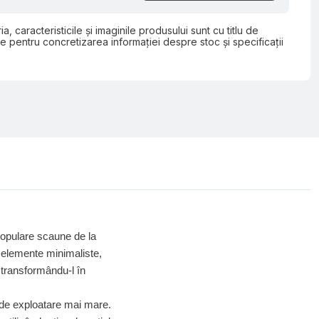
ia, caracteristicile și imaginile produsului sunt cu titlu de
e pentru concretizarea informației despre stoc și specificații
 populare scaune de la
 elemente minimaliste,
 transformându-l în
 de exploatare mai mare.