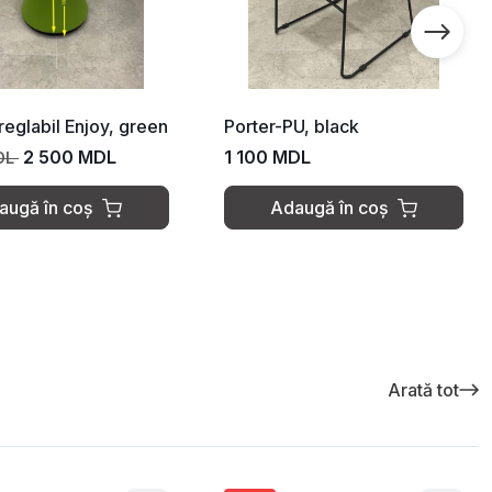
reglabil Enjoy, green
Porter-PU, black
2 500 MDL
1 100 MDL
DL
augă în coș
Adaugă în coș
Arată tot