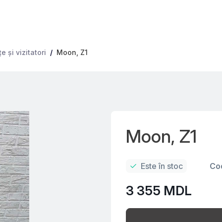
 şi vizitatori
Moon, Z1
Moon, Z1
Este în stoc
Co
3 355 MDL