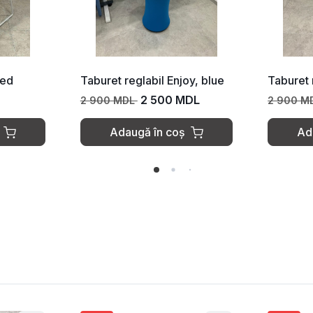
red
Taburet reglabil Enjoy, blue
Taburet 
2 500 MDL
2 900 MDL
2 900 M
Adaugă în coș
Ad