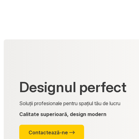
Designul perfect
Soluții profesionale pentru spațiul tău de lucru
Calitate superioară, design modern
Contactează-ne