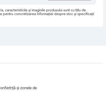
ia, caracteristicile și imaginile produsului sunt cu titlu de
e pentru concretizarea informației despre stoc și specificații
 conferință și zonele de