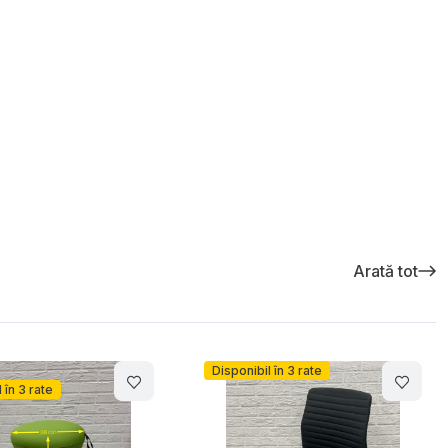
Arată tot
Disponibil în 3 rate
Disponibil în 3 rate