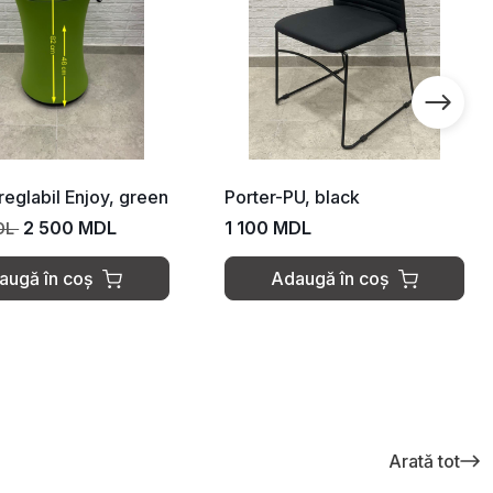
Porter-PU, black
Porter-PU, brown
1 100 MDL
1 100 MDL
Adaugă în coș
Adaugă în coș
Arată tot