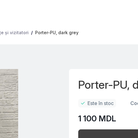
 şi vizitatori
Porter-PU, dark grey
Porter-PU, 
Este în stoc
Co
1 100 MDL