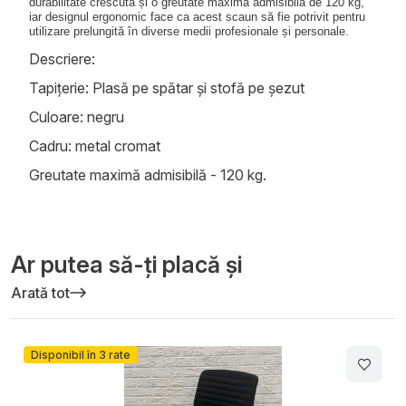
durabilitate crescută și o greutate maximă admisibilă de 120 kg,
iar designul ergonomic face ca acest scaun să fie potrivit pentru
utilizare prelungită în diverse medii profesionale și personale.
Descriere:
Tapițerie: Plasă pe spătar și stofă pe șezut
Culoare: negru
Cadru: metal cromat
Greutate maximă admisibilă - 120 kg.
Ar putea să-ți placă și
Arată tot
Disponibil în 3 rate