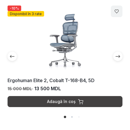
-10%
Disponibil în 3 rate
Ergohuman Elite 2, Cobalt T-168-B4, 5D
13 500 MDL
15 000 MDL
Adaugă în coș