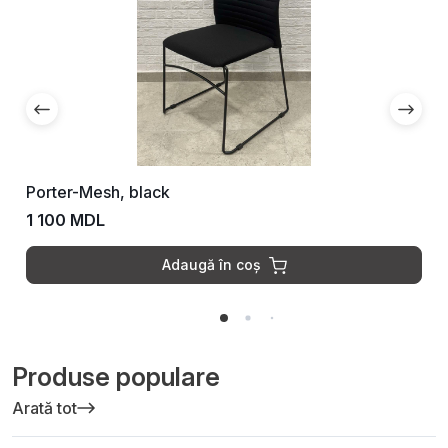
Porter-Mesh, black
1 100 MDL
Adaugă în coș
Produse populare
Arată tot