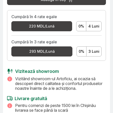
Cumpără în 4 rate egale
0%
4 Luni
220 MDL/Lună
Cumpără în 3 rate egale
0%
3 Luni
293 MDL/Lună
Vizitează showroom
Vizitând showroom-ul Artoficiu, ai ocazia să
descoperi direct calitatea și confortul produselor
noastre înainte de a le achiziționa.
Livrare gratuită
Pentru comenzi de peste 1500 lei în Chișinău
livrarea se face până la scară